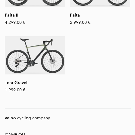
Palta III
Palta
4 299,00 €
2 999,00 €
Tera Gravel
1 999,00 €
veloo
cycling company
GAME OÜ