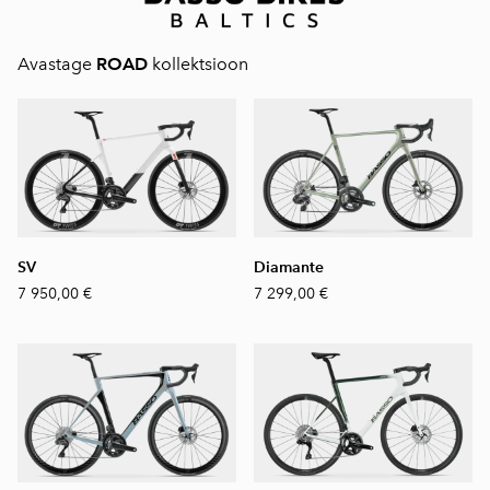
Avastage
ROAD
kollektsioon
SV
Diamante
7 950,00 €
7 299,00 €