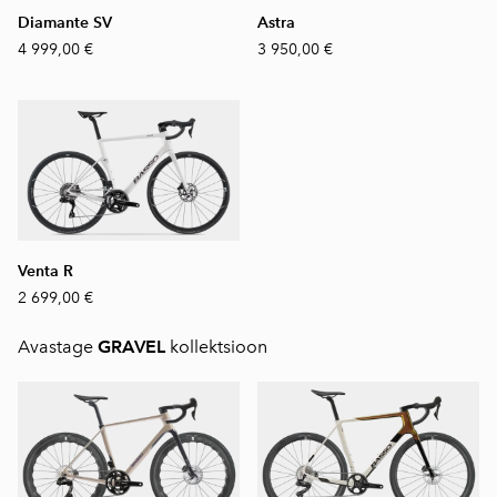
Diamante SV
Astra
4 999,00 €
3 950,00 €
Venta R
2 699,00 €
Avastage
GRAVEL
kollektsioon