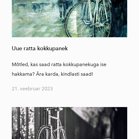
Uue ratta kokkupanek
Mõtled, kas saad ratta kokkupanekuga ise
hakkama? Ära karda, kindlasti saad!
21. veebruar 2023