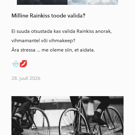
Milline Rainkiss toode valida?
Ei suuda otsustada kas valida Rainkiss anorak,
vihmamantel või vihmakeep?
Ära stressa ... me oleme siin, et aidata.
28. juuli 2026