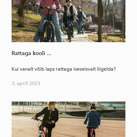
Rattaga kooli ...
Kui vanalt võib laps rattaga iseseisvalt liigelda?
3. aprill 2023