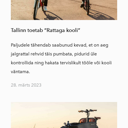
Tallinn toetab “Rattaga kooli”
Paljudele tähendab saabunud kevad, et on aeg
jalgrattal rehvid täis pumbata, pidurid üle
kontrollida ning hakata tervislikult tööle või kooli
väntama.
28. märts 2023