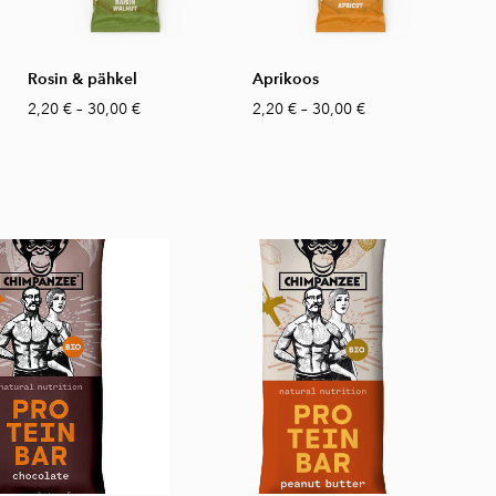
Rosin & pähkel
Aprikoos
2,20 €
–
30,00 €
2,20 €
–
30,00 €