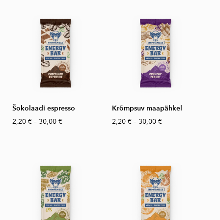
Šokolaadi espresso
Krõmpsuv maapähkel
2,20 €
–
30,00 €
2,20 €
–
30,00 €