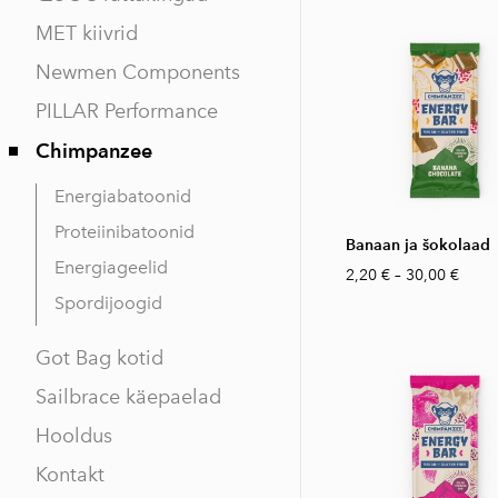
MET kiivrid
Newmen Components
PILLAR Performance
Chimpanzee
Energiabatoonid
Proteiinibatoonid
Banaan ja šokolaad
Energiageelid
2,20 €
–
30,00 €
Spordijoogid
Got Bag kotid
Sailbrace käepaelad
Hooldus
Kontakt