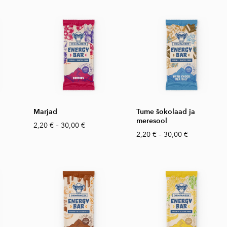
Marjad
Tume šokolaad ja
meresool
2,20 €
–
30,00 €
2,20 €
–
30,00 €