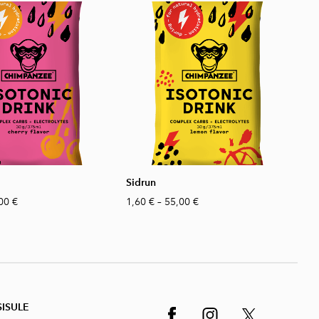
Sidrun
00 €
1,60 €
–
55,00 €
SISUL
E