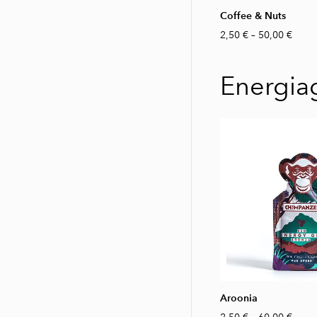
Coffee & Nuts
2,50 €
–
50,00 €
Energia
Aroonia