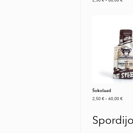
2,50 €
–
60,00 €
Šokolaad
2,50 €
–
60,00 €
Spordij