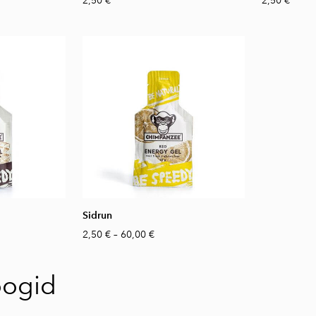
2,50 €
2,50 €
Sidrun
2,50 €
–
60,00 €
oogid