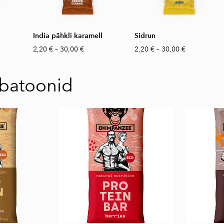
India pähkli karamell
Sidrun
2,20 €
–
30,00 €
2,20 €
–
30,00 €
ibatoonid