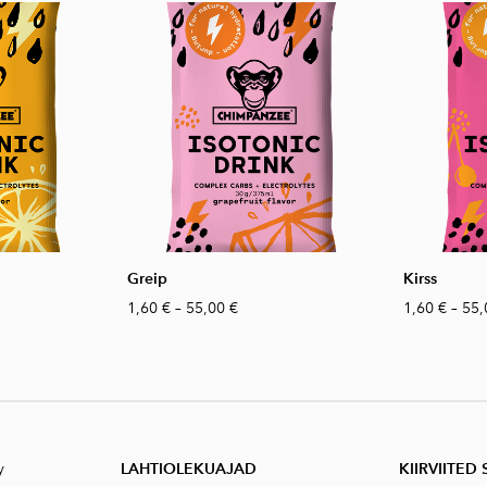
Greip
Kirss
1,60 €
–
55,00 €
1,60 €
–
55,
y
LAHTIOLEKUAJAD
KIIRVIITED 