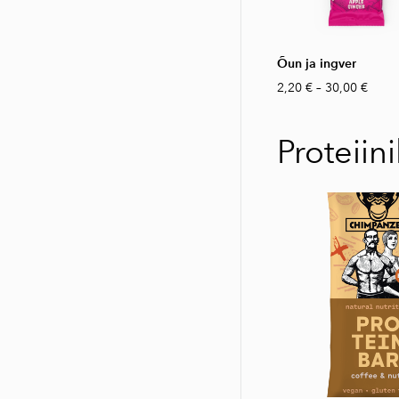
Õun ja ingver
2,20 €
–
30,00 €
Proteiin