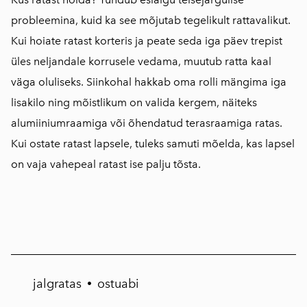
probleemina, kuid ka see mõjutab tegelikult rattavalikut.
Kui hoiate ratast korteris ja peate seda iga päev trepist
üles neljandale korrusele vedama, muutub ratta kaal
väga oluliseks. Siinkohal hakkab oma rolli mängima iga
lisakilo ning mõistlikum on valida kergem, näiteks
alumiiniumraamiga või õhendatud terasraamiga ratas.
Kui ostate ratast lapsele, tuleks samuti mõelda, kas lapsel
on vaja vahepeal ratast ise palju tõsta.
jalgratas
ostuabi
•