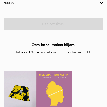
suurus
Lisa ostukorvi
Osta kohe, maksa hiljem!
Intress: 0%, lepingutasu: 0 €, haldustasu: 0 €