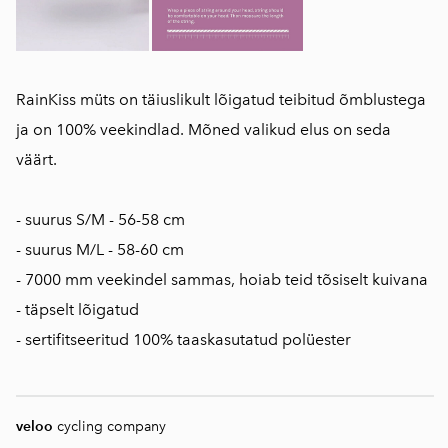
RainKiss müts on täiuslikult lõigatud teibitud õmblustega
ja on 100% veekindlad. Mõned valikud elus on seda
väärt.
- suurus S/M - 56-58 cm
- suurus M/L - 58-60 cm
- 7000 mm veekindel sammas, hoiab teid tõsiselt kuivana
- täpselt lõigatud
- sertifitseeritud 100% taaskasutatud polüester
veloo
cycling company