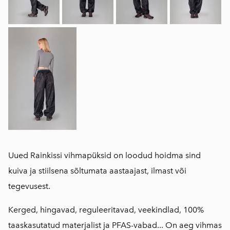
Uued Rainkissi vihmapüksid on loodud hoidma sind
kuiva ja stiilsena sõltumata aastaajast, ilmast või
tegevusest.
Kerged, hingavad, reguleeritavad, veekindlad, 100%
taaskasutatud materjalist ja PFAS-vabad... On aeg vihmas