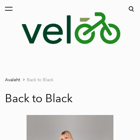
lisati ostukorvi.
Vaata ostukorvi
Avaleht
Back to Black
Back to Black