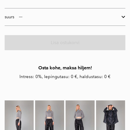
suurs
Lisa ostukorvi
Osta kohe, maksa hiljem!
Intress: 0%, lepingutasu: 0 €, haldustasu: 0 €