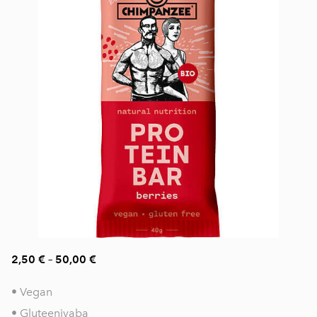
2,50 €
–
50,00 €
• Vegan
• Gluteenivaba