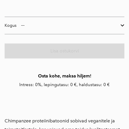
Kogus
Lisa ostukorvi
Osta kohe, maksa hiljem!
Intress: 0%, lepingutasu: 0 €, haldustasu: 0 €
Chimpanzee proteiinibatoonid sobivad veganitele ja