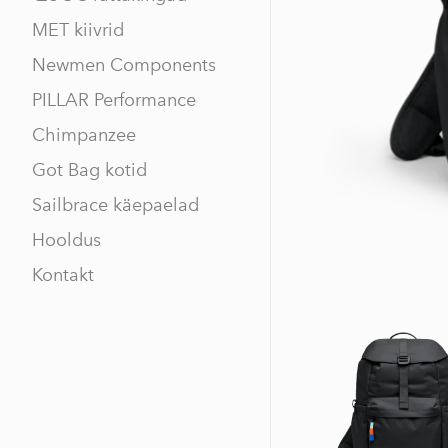
MET kiivrid
Newmen Components
PILLAR Performance
Chimpanzee
Got Bag kotid
Sailbrace käepaelad
Hooldus
Kontakt