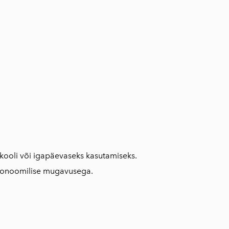
, kooli või igapäevaseks kasutamiseks.
ergonoomilise mugavusega.