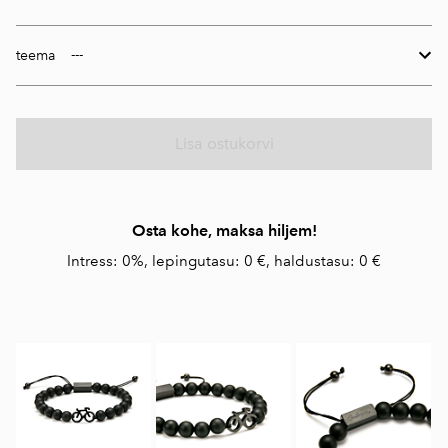
teema
Lisa ostukorvi
Osta kohe, maksa hiljem!
Intress: 0%, lepingutasu: 0 €, haldustasu: 0 €