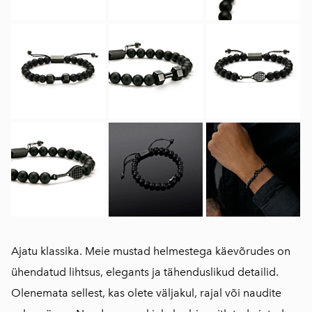
Ajatu klassika. Meie mustad helmestega käevõrudes on
ühendatud lihtsus, elegants ja tähenduslikud detailid.
Olenemata sellest, kas olete väljakul, rajal või naudite