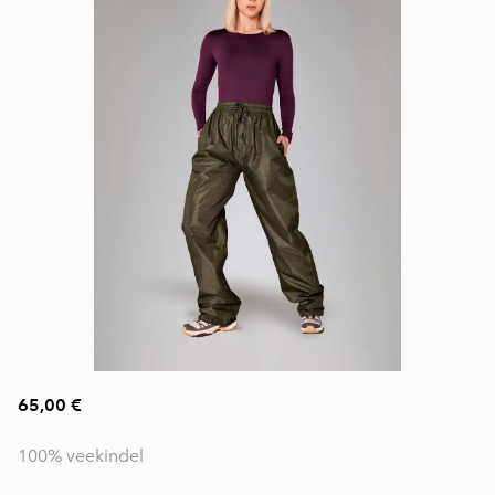
65,00 €
100% veekindel