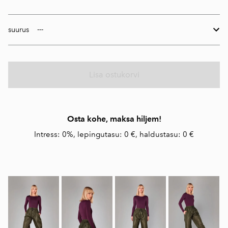
suurus
Lisa ostukorvi
Osta kohe, maksa hiljem!
Intress: 0%, lepingutasu: 0 €, haldustasu: 0 €