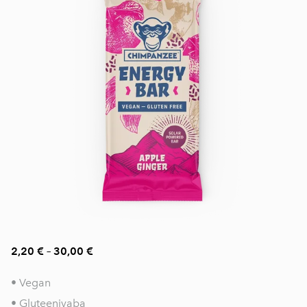
2,20 €
–
30,00 €
• Vegan
• Gluteenivaba