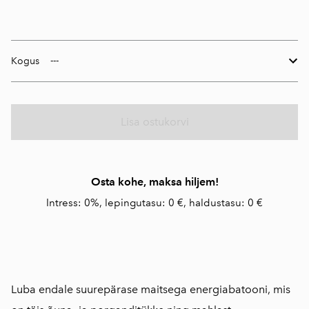
Kogus
Lisa ostukorvi
Osta kohe, maksa hiljem!
Intress: 0%, lepingutasu: 0 €, haldustasu: 0 €
Luba endale suurepärase maitsega energiabatooni, mis