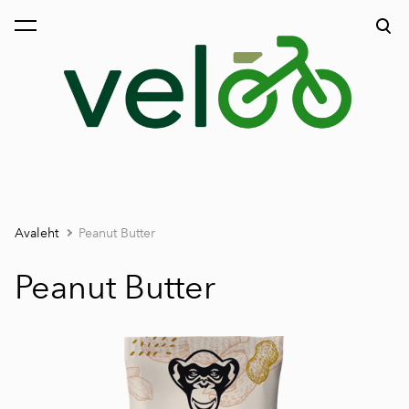
lisati ostukorvi.
Vaata ostukorvi
Avaleht
Peanut Butter
Peanut Butter