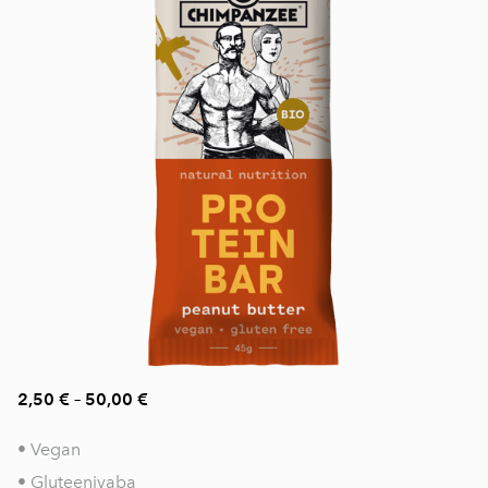
2,50 €
–
50,00 €
• Vegan
• Gluteenivaba