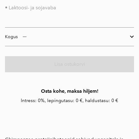
• Laktoosi- ja sojavaba
Kogus
Lisa ostukorvi
Osta kohe, maksa hiljem!
Intress: 0%, lepingutasu: 0 €, haldustasu: 0 €