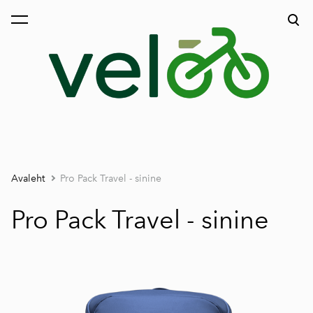
lisati ostukorvi.
Vaata ostukorvi
Avaleht
Pro Pack Travel - sinine
Pro Pack Travel - sinine