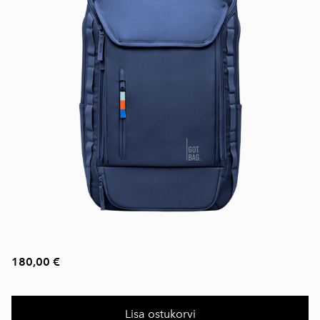
180,00 €
Lisa ostukorvi