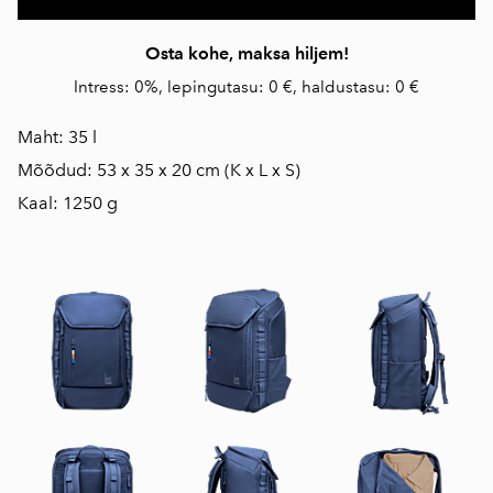
Osta kohe, maksa hiljem!
Intress: 0%, lepingutasu: 0 €, haldustasu: 0 €
Maht: 35 l
Mõõdud: 53 x 35 x 20 cm (K x L x S)
Kaal: 1250 g