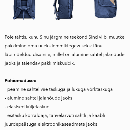
Pole tähtis, kuhu Sinu järgmine teekond Sind viib, muutke
pakkimine oma uueks lemmiktegevuseks: tänu
läbimõeldud disainile, millel on alumine sahtel jalanõude
jaoks ja täiendav pakkimiskuubik.
Põhiomadused
- peamine sahtel viie taskuga ja lukuga võrktaskuga
- alumine sahtel jalanõude jaoks
- elastsed küljetaskud
- esitasku korraldaja, tahvelarvuti sahtli ja kaabli
juurdepääsuga elektroonikaseadmete jaoks