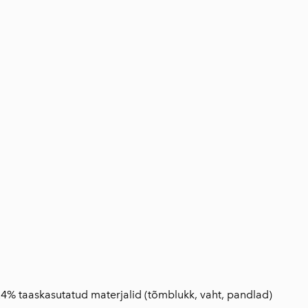
24% taaskasutatud materjalid (tõmblukk, vaht, pandlad)