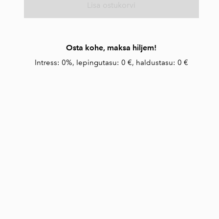
Lisa ostukorvi
Osta kohe, maksa hiljem!
Intress: 0%, lepingutasu: 0 €, haldustasu: 0 €