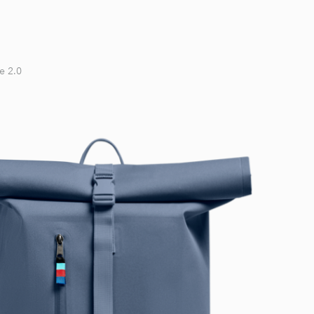
te 2.0