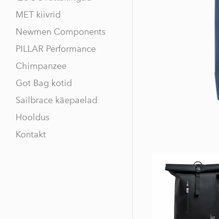
MET kiivrid
Newmen Components
PILLAR Performance
Chimpanzee
Got Bag kotid
Sailbrace käepaelad
Hooldus
Kontakt