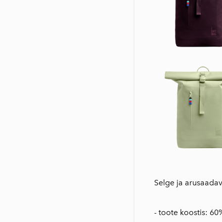
Selge ja arusaadav
- toote koostis: 6