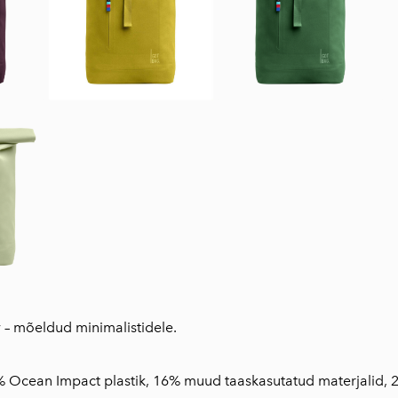
 – mõeldud minimalistidele.
0% Ocean Impact plastik, 16% muud taaskasutatud materjalid, 