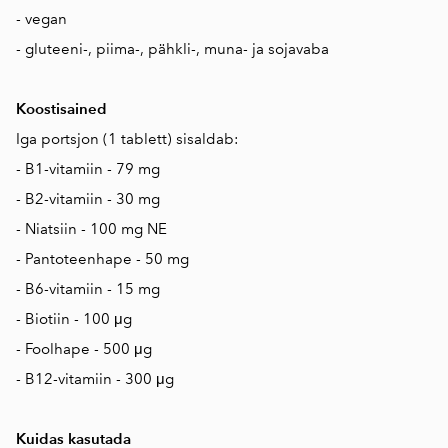
- vegan
- gluteeni-, piima-, pähkli-, muna- ja sojavaba
Koostisained
Iga portsjon (1 tablett) sisaldab:
- B1-vitamiin - 79 mg
- B2-vitamiin - 30 mg
- Niatsiin - 100 mg NE
- Pantoteenhape - 50 mg
- B6-vitamiin - 15 mg
- Biotiin - 100 μg
- Foolhape - 500 μg
- B12-vitamiin - 300 μg
Kuidas kasutada