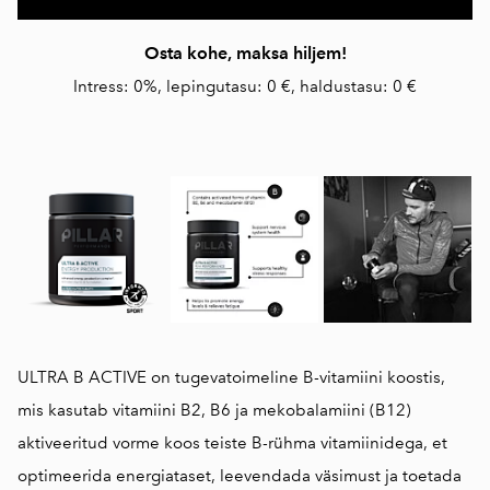
Osta kohe, maksa hiljem!
Intress: 0%, lepingutasu: 0 €, haldustasu: 0 €
ULTRA B ACTIVE on tugevatoimeline B-vitamiini koostis,
mis kasutab vitamiini B2, B6 ja mekobalamiini (B12)
aktiveeritud vorme koos teiste B-rühma vitamiinidega, et
optimeerida energiataset, leevendada väsimust ja toetada