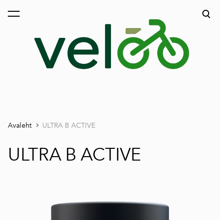
lisati ostukorvi.
Vaata ostukorvi
Avaleht
ULTRA B ACTIVE
ULTRA B ACTIVE