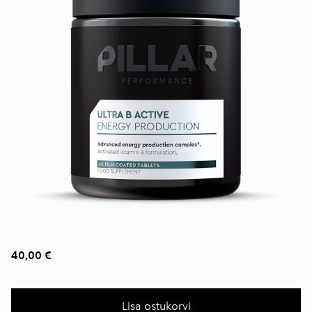
40,00 €
Lisa ostukorvi