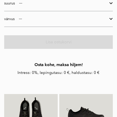
suurus
värvus
Lisa ostukorvi
Osta kohe, maksa hiljem!
Intress: 0%, lepingutasu: 0 €, haldustasu: 0 €