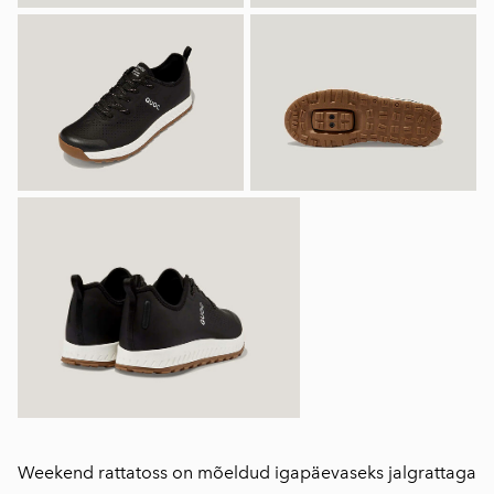
Weekend rattatoss on mõeldud igapäevaseks jalgrattaga